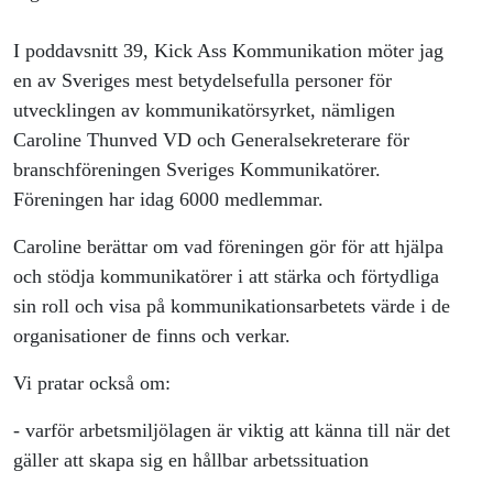
Thunved VD och
I poddavsnitt 39, Kick Ass Kommunikation möter jag
Generalsekretera
en av Sveriges mest betydelsefulla personer för
utvecklingen av kommunikatörsyrket, nämligen
Sveriges
Caroline Thunved VD och Generalsekreterare för
Kommunikatörer
branschföreningen Sveriges Kommunikatörer.
Föreningen har idag 6000 medlemmar.
Caroline berättar om vad föreningen gör för att hjälpa
och stödja kommunikatörer i att stärka och förtydliga
sin roll och visa på kommunikationsarbetets värde i de
organisationer de finns och verkar.
Vi pratar också om:
- varför arbetsmiljölagen är viktig att känna till när det
gäller att skapa sig en hållbar arbetssituation