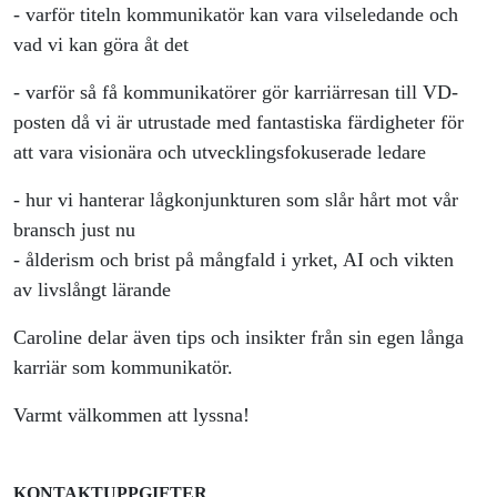
- varför titeln kommunikatör kan vara vilseledande och
vad vi kan göra åt det
- varför så få kommunikatörer gör karriärresan till VD-
posten då vi är utrustade med fantastiska färdigheter för
att vara visionära och utvecklingsfokuserade ledare
- hur vi hanterar lågkonjunkturen som slår hårt mot vår
bransch just nu
- ålderism och brist på mångfald i yrket, AI och vikten
av livslångt lärande
Caroline delar även tips och insikter från sin egen långa
karriär som kommunikatör.
Varmt välkommen att lyssna!
KONTAKTUPPGIFTER