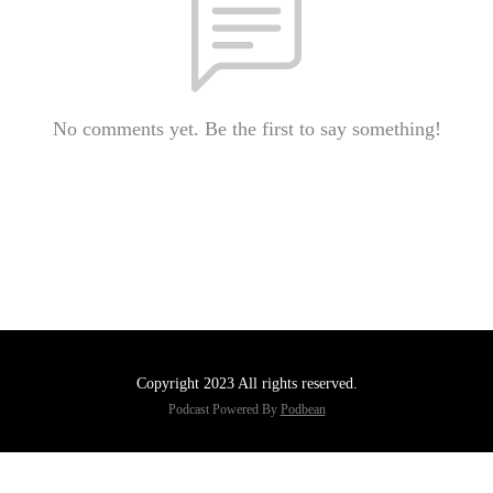
No comments yet. Be the first to say something!
Copyright 2023 All rights reserved.
Podcast Powered By
Podbean