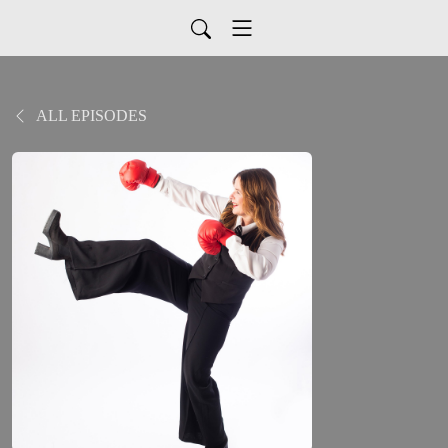
ALL EPISODES